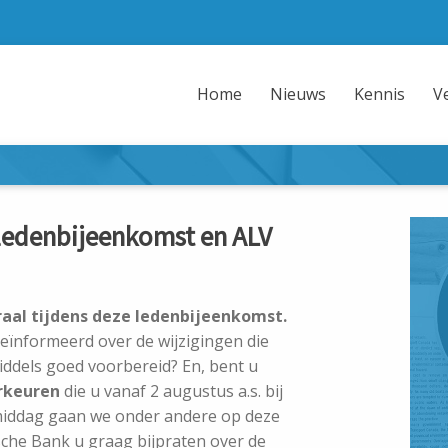
Home
Nieuws
Kennis
V
ledenbijeenkomst en ALV
traal tijdens deze ledenbijeenkomst.
eïnformeerd over de wijzigingen die
ddels goed voorbereid? En, bent u
rkeuren
die u vanaf 2 augustus a.s. bij
middag gaan we onder andere op deze
che Bank u graag bijpraten over de