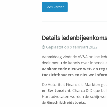
Lees verder
Details ledenbijeenkomst
Geplaatst op 9 februari 2022
Vanmiddag vindt de VV&A online led
deelt met u de kennis over lopende
aankomende nieuwe wet- en rege
toezichthouders en nieuwe infor
De Autoriteit Financiële Markten ge
en Sw-toezicht
. Charco & Dique bel
Hart advocaten worden de schijnwe
de
Geschiktheidstoets.