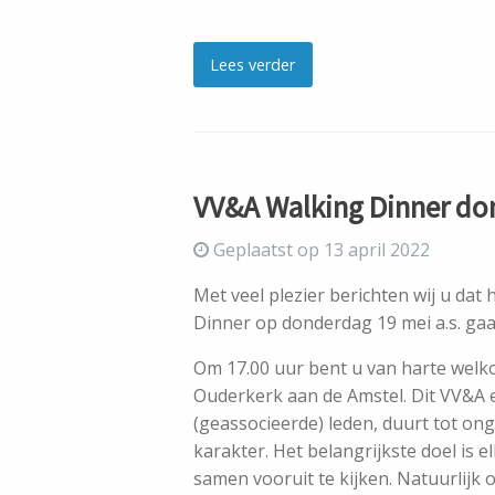
Lees verder
VV&A Walking Dinner do
Geplaatst op 13 april 2022
Met veel plezier berichten wij u da
Dinner op donderdag 19 mei a.s. gaa
Om 17.00 uur bent u van harte welk
Ouderkerk aan de Amstel. Dit VV&A e
(geassocieerde) leden, duurt tot on
karakter. Het belangrijkste doel is el
samen vooruit te kijken. Natuurlijk 