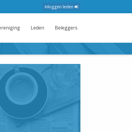
Inloggen leden
ereniging
Leden
Beleggers