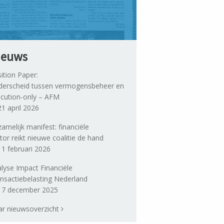
ieuws
ition Paper:
erscheid tussen vermogensbeheer en
cution-only – AFM
1 april 2026
amelijk manifest: financiële
tor reikt nieuwe coalitie de hand
1 februari 2026
lyse Impact Financiële
nsactiebelasting Nederland
7 december 2025
r nieuwsoverzicht