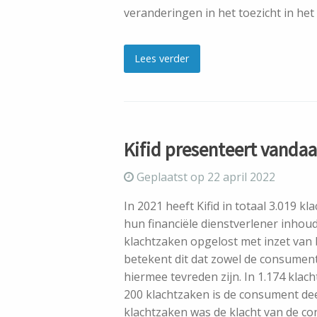
veranderingen in het toezicht in he
Lees verder
Kifid presenteert vandaa
Geplaatst op 22 april 2022
In 2021 heeft Kifid in totaal 3.019 
hun financiële dienstverlener inhoud
klachtzaken opgelost met inzet van b
betekent dit dat zowel de consument 
hiermee tevreden zijn. In 1.174 klach
200 klachtzaken is de consument deels
klachtzaken was de klacht van de 