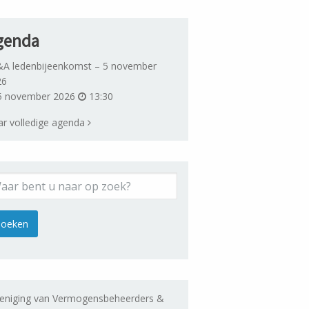
genda
A ledenbijeenkomst – 5 november
26
 november 2026
13:30
r volledige agenda
eniging van Vermogensbeheerders &