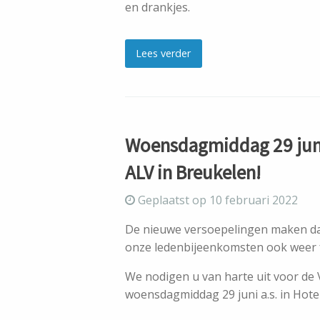
en drankjes.
Lees verder
Woensdagmiddag 29 juni
ALV in Breukelen!
Geplaatst op 10 februari 2022
De nieuwe versoepelingen maken da
onze ledenbijeenkomsten ook weer f
We nodigen u van harte uit voor de
woensdagmiddag 29 juni a.s. in Hote