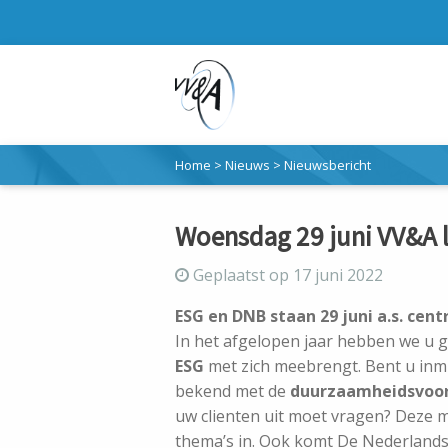
Home
>
Nieuws
>
Nieuwsbericht
Woensdag 29 juni VV&A 
Geplaatst op 17 juni 2022
ESG en DNB staan 29 juni a.s. cen
In het afgelopen jaar hebben we u g
ESG
met zich meebrengt. Bent u inmi
bekend met de
duurzaamheidsvoo
uw clienten uit moet vragen? Deze 
thema’s in. Ook komt De Nederlands