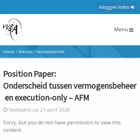
Inloggen leden
Menu
Home
>
Nieuws
>
Nieuwsbericht
Position Paper:
Onderscheid tussen vermogensbeheer
en execution-only – AFM
Geplaatst op 21 april 2026
Sorry, but you do not have permission to view this
content.