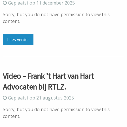
Geplaatst op 11 december 2025
Sorry, but you do not have permission to view this
content.
Lees verder
Video – Frank ’t Hart van Hart
Advocaten bij RTLZ.
Geplaatst op 21 augustus 2025
Sorry, but you do not have permission to view this
content.