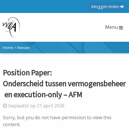
Inloggen leden
Menu
Home
>
Nieuws
Position Paper:
Onderscheid tussen vermogensbeheer
en execution-only – AFM
Geplaatst op 21 april 2026
Sorry, but you do not have permission to view this
content.