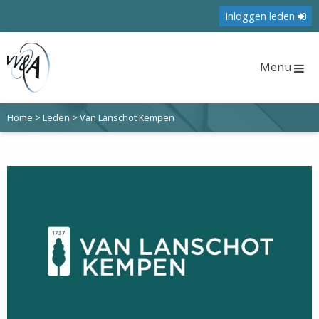
Inloggen leden
Menu
Home
>
Leden
>
Van Lanschot Kempen