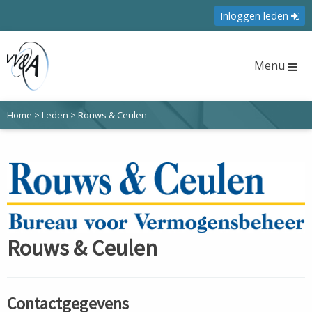
Inloggen leden
Menu
Home
>
Leden
>
Rouws & Ceulen
Rouws & Ceulen
Contactgegevens