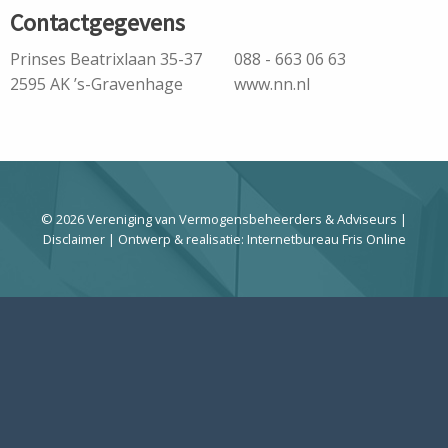
Contactgegevens
Prinses Beatrixlaan 35-37
088 - 663 06 63
2595 AK ’s-Gravenhage
www.nn.nl
© 2026 Vereniging van Vermogensbeheerders & Adviseurs |
Disclaimer
| Ontwerp & realisatie:
Internetbureau Fris Online