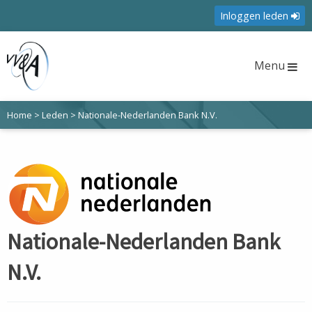
Inloggen leden
Menu
Home
>
Leden
>
Nationale-Nederlanden Bank N.V.
Nationale-Nederlanden Bank
N.V.