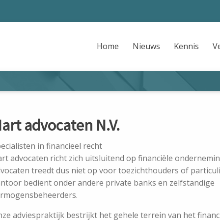
Home
Nieuws
Kennis
V
art advocaten N.V.
ecialisten in financieel recht
rt advocaten richt zich uitsluitend op financiële ondernemi
vocaten treedt dus niet op voor toezichthouders of particul
ntoor bedient onder andere private banks en zelfstandige
ermogensbeheerders.
ze adviespraktijk bestrijkt het gehele terrein van het financ