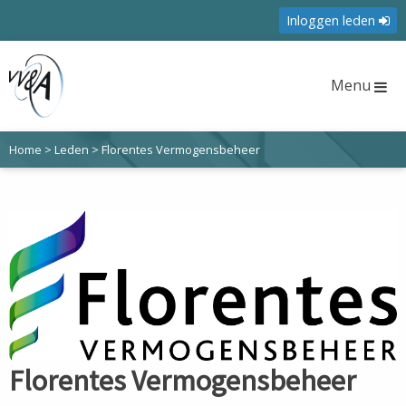
Inloggen leden
Menu
Home
>
Leden
>
Florentes Vermogensbeheer
Florentes Vermogensbeheer