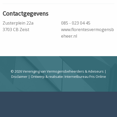
Contactgegevens
Zusterplein 22a
085 - 023 04 45
3703 CB Zeist
www.florentesvermogensb
eheer.nl
© 2026 Vereniging van Vermogensbeheerders & Adviseurs |
Disclaimer
| Ontwerp & realisatie:
Internetbureau Fris Online