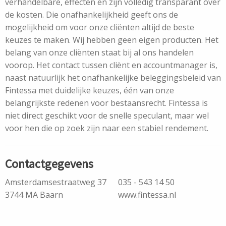
verhandelbare, effecten en zijn volledig transparant over
de kosten. Die onafhankelijkheid geeft ons de
mogelijkheid om voor onze cliënten altijd de beste
keuzes te maken. Wij hebben geen eigen producten. Het
belang van onze cliënten staat bij al ons handelen
voorop. Het contact tussen cliënt en accountmanager is,
naast natuurlijk het onafhankelijke beleggingsbeleid van
Fintessa met duidelijke keuzes, één van onze
belangrijkste redenen voor bestaansrecht. Fintessa is
niet direct geschikt voor de snelle speculant, maar wel
voor hen die op zoek zijn naar een stabiel rendement.
Contactgegevens
Amsterdamsestraatweg 37
035 - 543 14 50
3744 MA Baarn
www.fintessa.nl