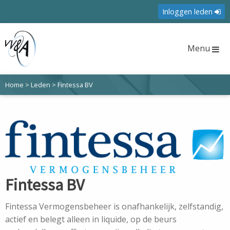
Inloggen leden
Menu
Home
>
Leden
>
Fintessa BV
Fintessa BV
Fintessa Vermogensbeheer is onafhankelijk, zelfstandig,
actief en belegt alleen in liquide, op de beurs