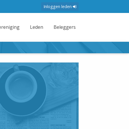
Inloggen leden
ereniging
Leden
Beleggers