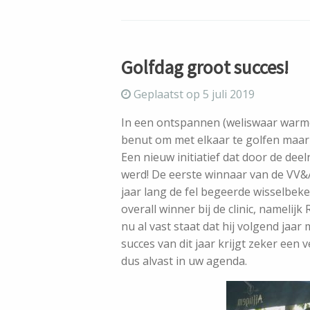
Golfdag groot succes!
Geplaatst op 5 juli 2019
In een ontspannen (weliswaar warme
benut om met elkaar te golfen maar j
Een nieuw initiatief dat door de d
werd! De eerste winnaar van de VV&A
jaar lang de fel begeerde wisselbe
overall winner bij de clinic, namelijk 
nu al vast staat dat hij volgend jaar
succes van dit jaar krijgt zeker een 
dus alvast in uw agenda.