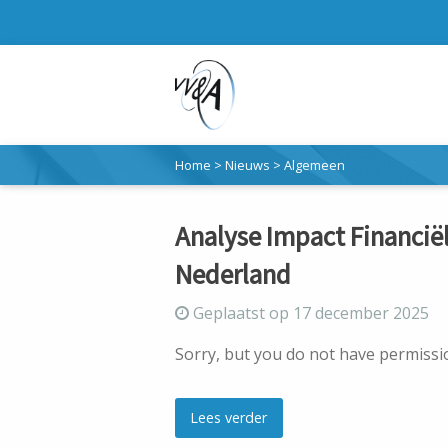
Home
>
Nieuws
>
Algemeen
Analyse Impact Financiël
Nederland
Geplaatst op 17 december 2025
Sorry, but you do not have permissio
Lees verder