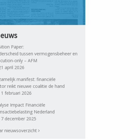
ieuws
ition Paper:
erscheid tussen vermogensbeheer en
cution-only – AFM
1 april 2026
amelijk manifest: financiële
tor reikt nieuwe coalitie de hand
1 februari 2026
lyse Impact Financiële
nsactiebelasting Nederland
7 december 2025
r nieuwsoverzicht