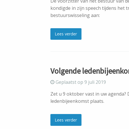
De voorzitter van het bestuur van 
kondigde in zijn speech tijdens het 
bestuurswisseling aan:
Lees verder
Volgende ledenbijeenko
Geplaatst op 9 juli 2019
Zet u 9 oktober vast in uw agenda? 
ledenbijeenkomst plaats.
Lees verder