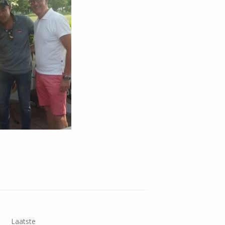
e
Laatste