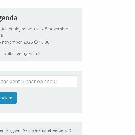
genda
A ledenbijeenkomst – 5 november
26
 november 2026
13:30
r volledige agenda
eniging van Vermogensbeheerders &