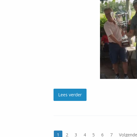
Lees verder
1
2
3
4
5
6
7
Volgend