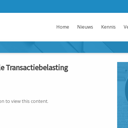
Home
Nieuws
Kennis
V
e Transactiebelasting
n to view this content.