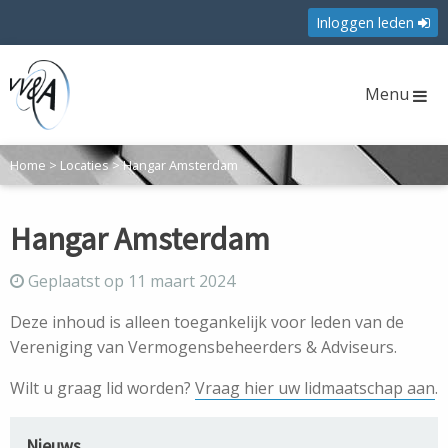
Inloggen leden
Menu
Home
>
Locaties
>
Hangar Amsterdam
Hangar Amsterdam
Geplaatst op 11 maart 2024
Deze inhoud is alleen toegankelijk voor leden van de
Vereniging van Vermogensbeheerders & Adviseurs.
Wilt u graag lid worden?
Vraag hier uw lidmaatschap aan
.
Nieuws