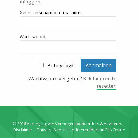
inloggen:
Gebruikersnaam of e-mailadres
Wachtwoord
Blijf ingelogd
Wachtwoord vergeten?
Klik hier om te
resetten
© 2026 Vereniging van Vermogensbeheerders & Adviseurs |
Disclaimer
| Ontwerp & realisatie:
Internetbureau Fris Online