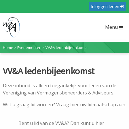
Inloggen leden
Menu
Home
>
Evenementen
>
VV&A ledenbijeenkomst
VV&A ledenbijeenkomst
Deze inhoud is alleen toegankelijk voor leden van de
Vereniging van Vermogensbeheerders & Adviseurs.
Wilt u graag lid worden?
Vraag hier uw lidmaatschap aan
.
Bent u lid van de VV&A? Dan kunt u hier