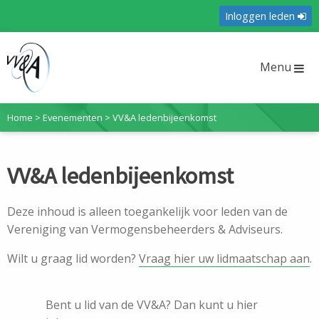
Inloggen leden
Menu
Home
>
Evenementen
>
VV&A ledenbijeenkomst
VV&A ledenbijeenkomst
Deze inhoud is alleen toegankelijk voor leden van de
Vereniging van Vermogensbeheerders & Adviseurs.
Wilt u graag lid worden?
Vraag hier uw lidmaatschap aan
.
Bent u lid van de VV&A? Dan kunt u hier