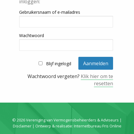
inloggen:
Gebruikersnaam of e-mailadres
Wachtwoord
Blijf ingelogd
Wachtwoord vergeten?
Klik hier om te
resetten
© 2026 Vereniging van Vermogensbeheerders & Adviseurs |
Disclaimer
| Ontwerp & realisatie:
Internetbureau Fris Online