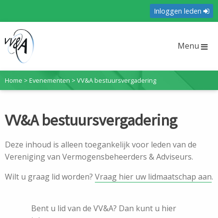
Inloggen leden
Menu
Home
>
Evenementen
>
VV&A bestuursvergadering
VV&A bestuursvergadering
Deze inhoud is alleen toegankelijk voor leden van de
Vereniging van Vermogensbeheerders & Adviseurs.
Wilt u graag lid worden?
Vraag hier uw lidmaatschap aan
.
Bent u lid van de VV&A? Dan kunt u hier