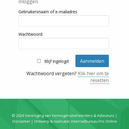
inloggen:
Gebruikersnaam of e-mailadres
Wachtwoord
Blijf ingelogd
Wachtwoord vergeten?
Klik hier om te
resetten
© 2026 Vereniging van Vermogensbeheerders & Adviseurs |
Disclaimer
| Ontwerp & realisatie:
Internetbureau Fris Online