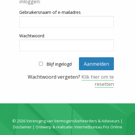
inloggen:
Gebruikersnaam of e-mailadres
Wachtwoord
Blijf ingelogd
Wachtwoord vergeten?
Klik hier om te
resetten
© 2026 Vereniging van Vermogensbeheerders & Adviseurs |
Disclaimer
| Ontwerp & realisatie:
Internetbureau Fris Online