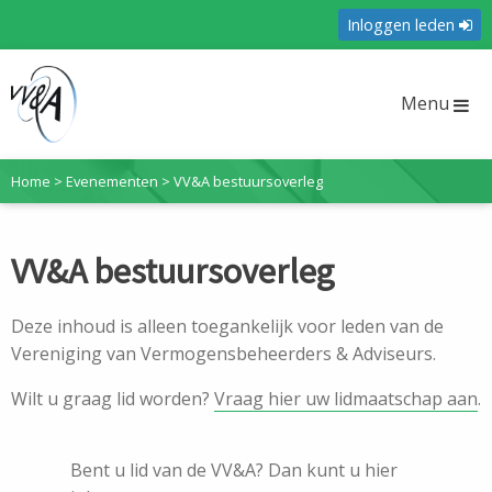
Inloggen leden
Menu
Home
>
Evenementen
>
VV&A bestuursoverleg
VV&A bestuursoverleg
Deze inhoud is alleen toegankelijk voor leden van de
Vereniging van Vermogensbeheerders & Adviseurs.
Wilt u graag lid worden?
Vraag hier uw lidmaatschap aan
.
Bent u lid van de VV&A? Dan kunt u hier