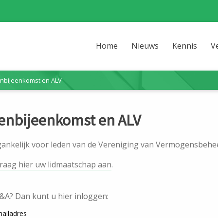
Home
Nieuws
Kennis
V
nbijeenkomst en ALV
nbijeenkomst en ALV
egankelijk voor leden van de Vereniging van Vermogensbehee
raag hier uw lidmaatschap aan
.
V&A? Dan kunt u hier inloggen:
ailadres