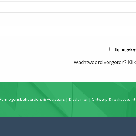
Blijf ingelo
Wachtwoord vergeten?
Kli
 Vermogensbeheerders & Adviseurs |
Disclaimer
| Ontwerp & realisatie:
In