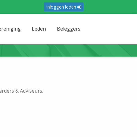
Inloggen leden
ereniging
Leden
Beleggers
rders & Adviseurs.