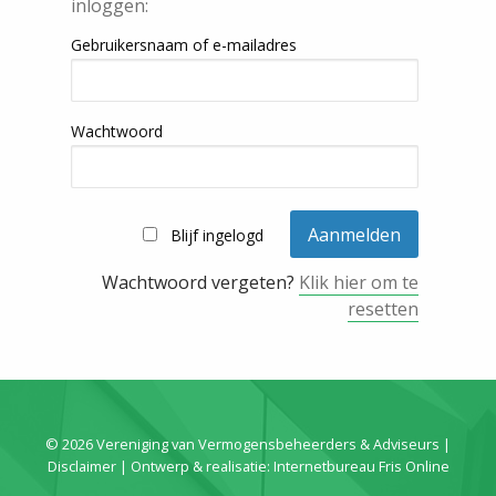
inloggen:
Gebruikersnaam of e-mailadres
Wachtwoord
Blijf ingelogd
Wachtwoord vergeten?
Klik hier om te
resetten
© 2026 Vereniging van Vermogensbeheerders & Adviseurs |
Disclaimer
| Ontwerp & realisatie:
Internetbureau Fris Online