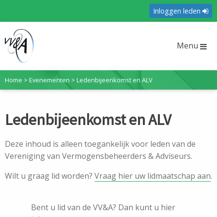
Inloggen leden
Menu
Home
>
Evenementen
>
Ledenbijeenkomst en ALV
Ledenbijeenkomst en ALV
Deze inhoud is alleen toegankelijk voor leden van de
Vereniging van Vermogensbeheerders & Adviseurs.
Wilt u graag lid worden?
Vraag hier uw lidmaatschap aan
.
Bent u lid van de VV&A? Dan kunt u hier