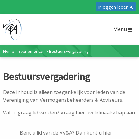
Inloggen leden
Menu
Home
>
Evenementen
>
Bestuursvergadering
Bestuursvergadering
Deze inhoud is alleen toegankelijk voor leden van de
Vereniging van Vermogensbeheerders & Adviseurs.
Wilt u graag lid worden?
Vraag hier uw lidmaatschap aan
.
Bent u lid van de VV&A? Dan kunt u hier