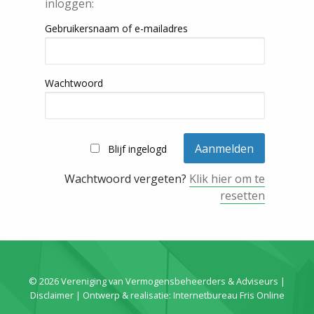
inloggen:
Gebruikersnaam of e-mailadres
Wachtwoord
Blijf ingelogd
Wachtwoord vergeten?
Klik hier om te
resetten
© 2026 Vereniging van Vermogensbeheerders & Adviseurs |
Disclaimer
| Ontwerp & realisatie:
Internetbureau Fris Online