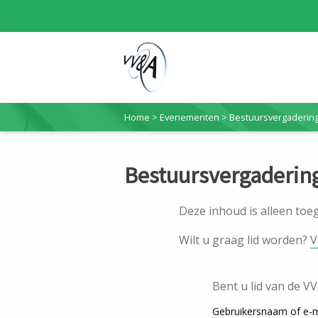
Home
>
Evenementen
>
Bestuursvergaderin
Bestuursvergaderin
Deze inhoud is alleen to
Wilt u graag lid worden?
V
Bent u lid van de V
Gebruikersnaam of e-m