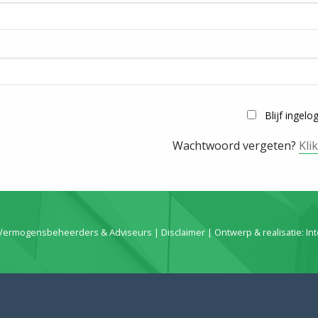
Blijf ingelo
Wachtwoord vergeten?
Kli
 Vermogensbeheerders & Adviseurs |
Disclaimer
| Ontwerp & realisatie:
In