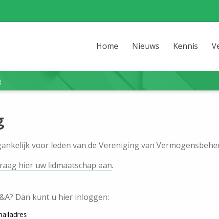
Home
Nieuws
Kennis
V
g
g
egankelijk voor leden van de Vereniging van Vermogensbehee
raag hier uw lidmaatschap aan
.
V&A? Dan kunt u hier inloggen:
ailadres