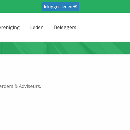
Inloggen leden
ereniging
Leden
Beleggers
rders & Adviseurs.