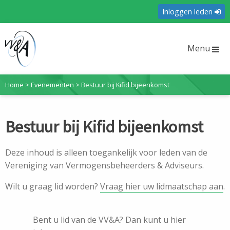
Inloggen leden
Menu
Home
>
Evenementen
>
Bestuur bij Kifid bijeenkomst
Bestuur bij Kifid bijeenkomst
Deze inhoud is alleen toegankelijk voor leden van de
Vereniging van Vermogensbeheerders & Adviseurs.
Wilt u graag lid worden?
Vraag hier uw lidmaatschap aan
.
Bent u lid van de VV&A? Dan kunt u hier