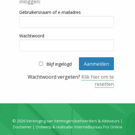
inloggen:
Gebruikersnaam of e-mailadres
Wachtwoord
Blijf ingelogd
Wachtwoord vergeten?
Klik hier om te
resetten
© 2026 Vereniging van Vermogensbeheerders & Adviseurs |
Disclaimer
| Ontwerp & realisatie:
Internetbureau Fris Online