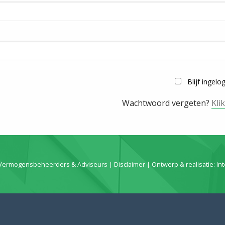
Blijf ingelo
Wachtwoord vergeten?
Kli
 Vermogensbeheerders & Adviseurs |
Disclaimer
| Ontwerp & realisatie:
In