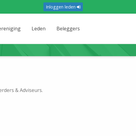
Inloggen leden
ereniging
Leden
Beleggers
rders & Adviseurs.