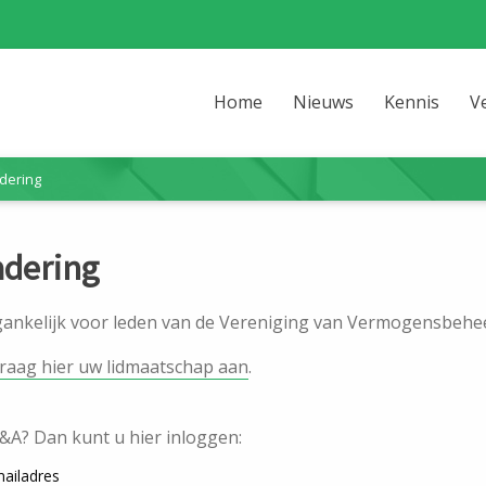
Home
Nieuws
Kennis
V
adering
adering
egankelijk voor leden van de Vereniging van Vermogensbehee
raag hier uw lidmaatschap aan
.
V&A? Dan kunt u hier inloggen:
ailadres