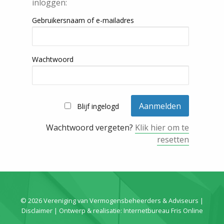
inloggen:
Gebruikersnaam of e-mailadres
Wachtwoord
Blijf ingelogd
Wachtwoord vergeten?
Klik hier om te
resetten
© 2026 Vereniging van Vermogensbeheerders & Adviseurs |
Disclaimer
| Ontwerp & realisatie:
Internetbureau Fris Online