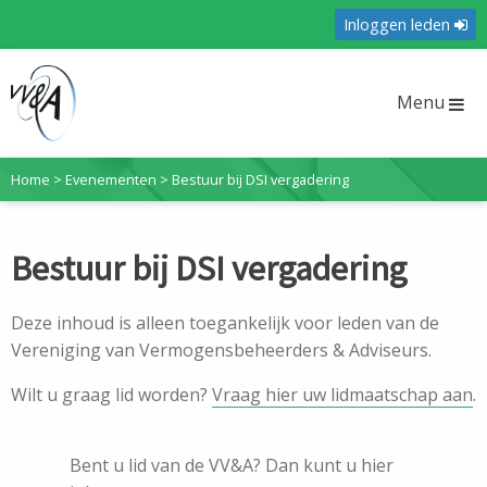
Inloggen leden
Menu
Home
>
Evenementen
>
Bestuur bij DSI vergadering
Bestuur bij DSI vergadering
Deze inhoud is alleen toegankelijk voor leden van de
Vereniging van Vermogensbeheerders & Adviseurs.
Wilt u graag lid worden?
Vraag hier uw lidmaatschap aan
.
Bent u lid van de VV&A? Dan kunt u hier