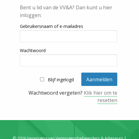
Bent u lid van de VV&A? Dan kunt u hier
inloggen:
Gebruikersnaam of e-mailadres
Wachtwoord
Blijf ingelogd
Wachtwoord vergeten?
Klik hier om te
resetten
© 2026 Vereniging van Vermogensbeheerders & Adviseurs |