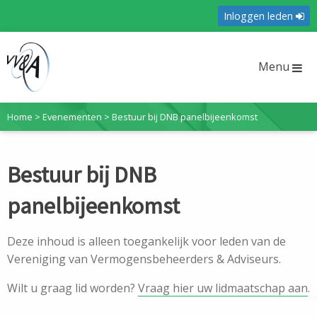
Inloggen leden
Menu
Home
>
Evenementen
>
Bestuur bij DNB panelbijeenkomst
Bestuur bij DNB
panelbijeenkomst
Deze inhoud is alleen toegankelijk voor leden van de
Vereniging van Vermogensbeheerders & Adviseurs.
Wilt u graag lid worden?
Vraag hier uw lidmaatschap aan
.