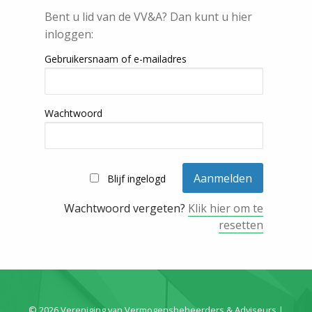
Bent u lid van de VV&A? Dan kunt u hier
inloggen:
Gebruikersnaam of e-mailadres
Wachtwoord
Blijf ingelogd
Wachtwoord vergeten?
Klik hier om te
resetten
© 2026 Vereniging van Vermogensbeheerders & Adviseurs |