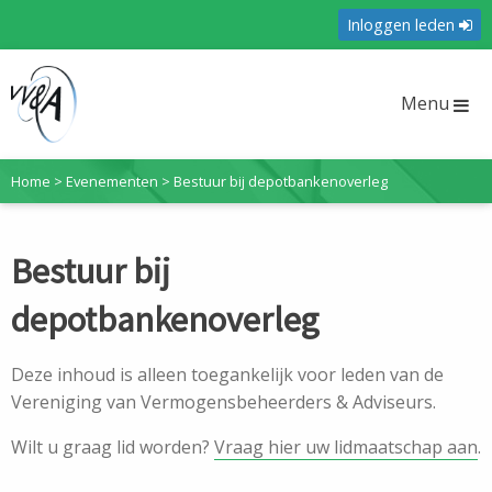
Inloggen leden
Menu
Home
>
Evenementen
>
Bestuur bij depotbankenoverleg
Bestuur bij
depotbankenoverleg
Deze inhoud is alleen toegankelijk voor leden van de
Vereniging van Vermogensbeheerders & Adviseurs.
Wilt u graag lid worden?
Vraag hier uw lidmaatschap aan
.