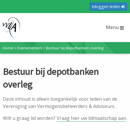
Inloggen leden
Menu
Home
>
Evenementen
>
Bestuur bij depotbanken overleg
Bestuur bij depotbanken
overleg
Deze inhoud is alleen toegankelijk voor leden van de
Vereniging van Vermogensbeheerders & Adviseurs.
Wilt u graag lid worden?
Vraag hier uw lidmaatschap aan
.