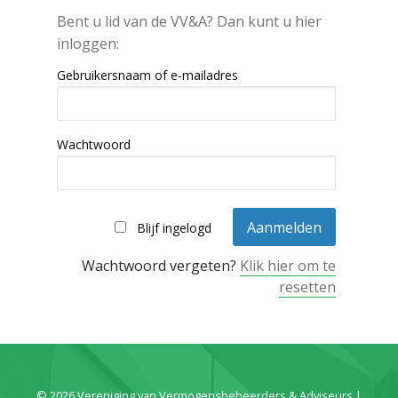
Bent u lid van de VV&A? Dan kunt u hier
inloggen:
Gebruikersnaam of e-mailadres
Wachtwoord
Blijf ingelogd
Wachtwoord vergeten?
Klik hier om te
resetten
© 2026 Vereniging van Vermogensbeheerders & Adviseurs |