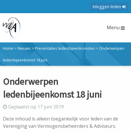
Inloggen leden
Menu
Home
>
Nieuws
>
Presentaties ledenbijeenkomsten
>
Onderwerpen
ledenbijeenkomst 18 juni
Onderwerpen
ledenbijeenkomst 18 juni
Geplaatst op 17 juni 2019
Deze inhoud is alleen toegankelijk voor leden van de
Vereniging van Vermogensbeheerders & Adviseurs.