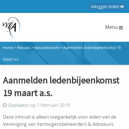
Inloggen leden
Menu
Home
>
Nieuws
>
Nieuwsbericht
>
Aanmelden ledenbijeenkomst 19
maart a.s.
Aanmelden ledenbijeenkomst
19 maart a.s.
Geplaatst op 1 februari 2019
Deze inhoud is alleen toegankelijk voor leden van de
Vereniging van Vermogensbeheerders & Adviseurs.