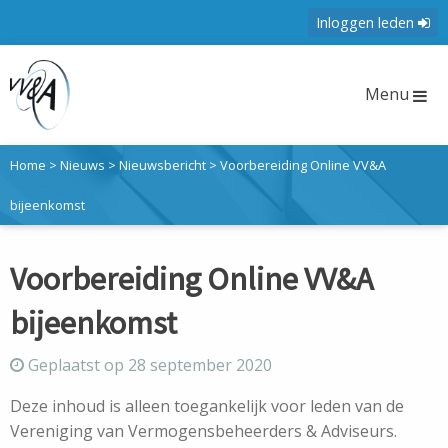
Inloggen leden
Menu
Home
>
Nieuws
>
Nieuwsbericht
>
Voorbereiding Online VV&A
bijeenkomst
Voorbereiding Online VV&A
bijeenkomst
Geplaatst op 28 september 2020
Deze inhoud is alleen toegankelijk voor leden van de
Vereniging van Vermogensbeheerders & Adviseurs.