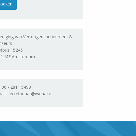
eniging van Vermogensbeheerders &
iseurs
stbus 15245
01 ME Amsterdam
. 06 - 2811 5499
ail: secretariaat@vvena.nl