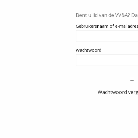
Bent u lid van de VV&A? Da
Gebruikersnaam of e-mailadre
Wachtwoord
Wachtwoord ver