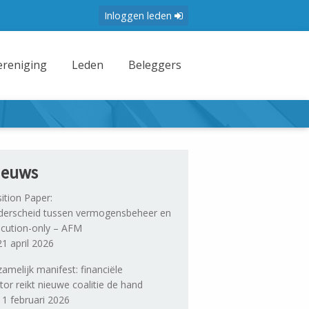
Inloggen leden
ereniging
Leden
Beleggers
ieuws
ition Paper:
erscheid tussen vermogensbeheer en
cution-only – AFM
1 april 2026
amelijk manifest: financiële
tor reikt nieuwe coalitie de hand
1 februari 2026