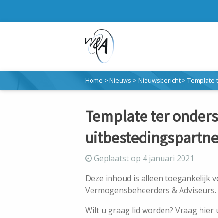
Home
>
Nieuws
>
Nieuwsbericht
>
Template t
Template ter onders
uitbestedingspartne
Geplaatst op 4 januari 2021
Deze inhoud is alleen toegankelijk 
Vermogensbeheerders & Adviseurs.
Wilt u graag lid worden?
Vraag hier 