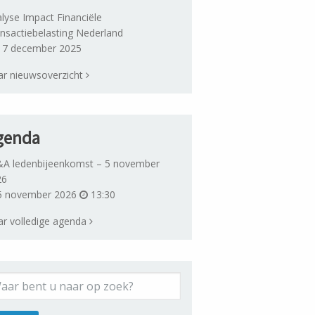
lyse Impact Financiële
nsactiebelasting Nederland
7 december 2025
r nieuwsoverzicht
genda
A ledenbijeenkomst – 5 november
26
 november 2026
13:30
r volledige agenda