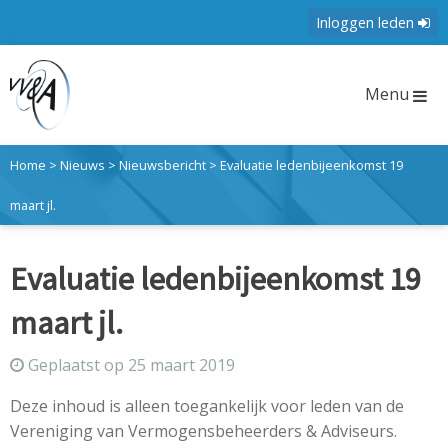
Inloggen leden
Menu
Home
>
Nieuws
>
Nieuwsbericht
>
Evaluatie ledenbijeenkomst 19
maart jl.
Evaluatie ledenbijeenkomst 19
maart jl.
Geplaatst op 25 maart 2019
Deze inhoud is alleen toegankelijk voor leden van de
Vereniging van Vermogensbeheerders & Adviseurs.