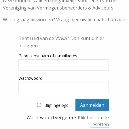
Deze inhoud is alleen toegankelijk voor leden van de
Vereniging van Vermogensbeheerders & Adviseurs.
Wilt u graag lid worden?
Vraag hier uw lidmaatschap aan
.
Bent u lid van de VV&A? Dan kunt u hier
inloggen:
Gebruikersnaam of e-mailadres
Wachtwoord
Blijf ingelogd
Wachtwoord vergeten?
Klik hier om te
resetten