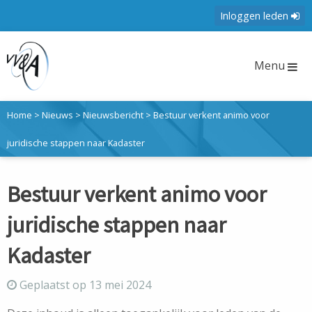
Inloggen leden
Menu
Home
>
Nieuws
>
Nieuwsbericht
>
Bestuur verkent animo voor
juridische stappen naar Kadaster
Bestuur verkent animo voor
juridische stappen naar
Kadaster
Geplaatst op 13 mei 2024