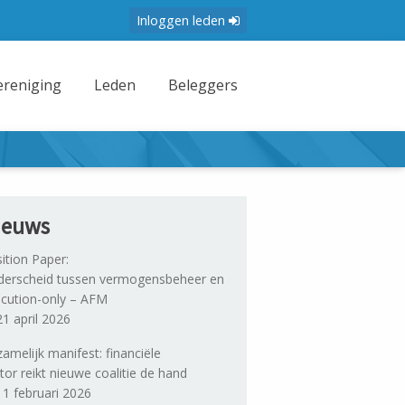
Inloggen leden
ereniging
Leden
Beleggers
ieuws
ition Paper:
erscheid tussen vermogensbeheer en
cution-only – AFM
1 april 2026
amelijk manifest: financiële
tor reikt nieuwe coalitie de hand
1 februari 2026