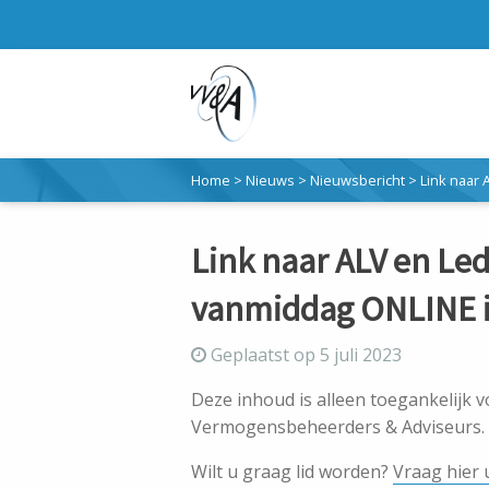
Home
>
Nieuws
>
Nieuwsbericht
>
Link naar
Link naar ALV en L
vanmiddag ONLINE 
Geplaatst op 5 juli 2023
Deze inhoud is alleen toegankelijk 
Vermogensbeheerders & Adviseurs.
Wilt u graag lid worden?
Vraag hier 