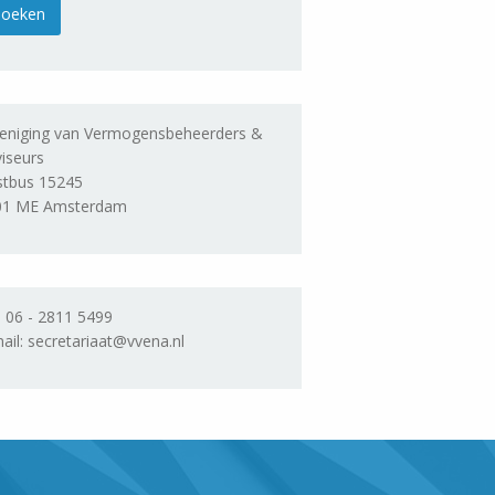
eniging van Vermogensbeheerders &
iseurs
stbus 15245
01 ME Amsterdam
. 06 - 2811 5499
ail: secretariaat@vvena.nl