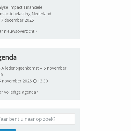
lyse Impact Financiële
nsactiebelasting Nederland
7 december 2025
r nieuwsoverzicht
genda
A ledenbijeenkomst – 5 november
26
 november 2026
13:30
r volledige agenda