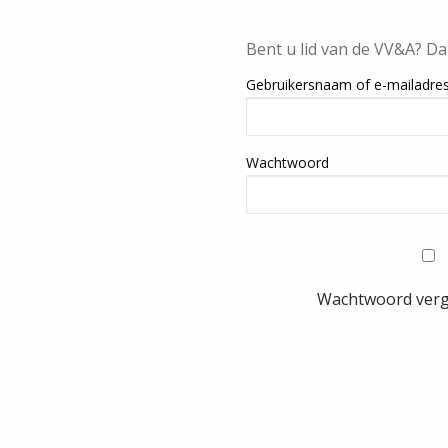
Bent u lid van de VV&A? Da
Gebruikersnaam of e-mailadre
Wachtwoord
Wachtwoord ver