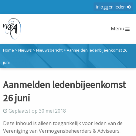
Inloggen leden
Menu
Home
>
Nieuws
>
Nieuwsbericht
>
Aanmelden ledenbijeenkomst 26
juni
Aanmelden ledenbijeenkomst
26 juni
Geplaatst op 30 mei 2018
Deze inhoud is alleen toegankelijk voor leden van de
Vereniging van Vermogensbeheerders & Adviseurs.