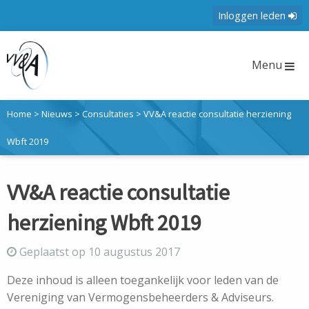
Inloggen leden
Menu
Home
>
Nieuws
>
Consultaties
>
VV&A reactie consultatie herziening
Wbft 2019
VV&A reactie consultatie
herziening Wbft 2019
Geplaatst op 10 augustus 2017
Deze inhoud is alleen toegankelijk voor leden van de
Vereniging van Vermogensbeheerders & Adviseurs.