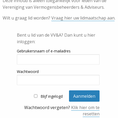
Deze inhoud is alleen toegankelijk voor leden van de
Vereniging van Vermogensbeheerders & Adviseurs.
Wilt u graag lid worden?
Vraag hier uw lidmaatschap aan
.
Bent u lid van de VV&A? Dan kunt u hier
inloggen:
Gebruikersnaam of e-mailadres
Wachtwoord
Blijf ingelogd
Wachtwoord vergeten?
Klik hier om te
resetten