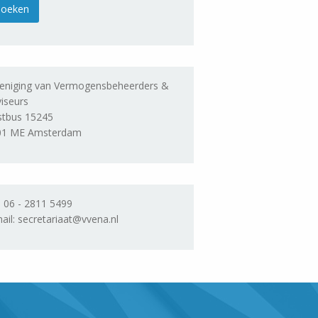
eniging van Vermogensbeheerders &
iseurs
stbus 15245
01 ME Amsterdam
. 06 - 2811 5499
ail: secretariaat@vvena.nl