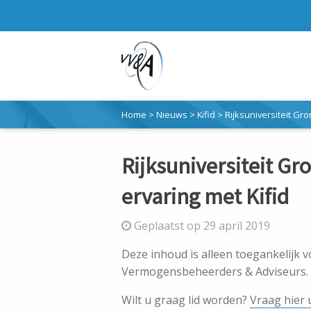
Home
>
Nieuws
>
Kifid
>
Rijksuniversiteit Gr
Rijksuniversiteit G
ervaring met Kifid
Geplaatst op 29 april 2019
Deze inhoud is alleen toegankelijk 
Vermogensbeheerders & Adviseurs.
Wilt u graag lid worden?
Vraag hier 