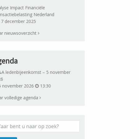
lyse Impact Financiële
nsactiebelasting Nederland
7 december 2025
r nieuwsoverzicht
genda
A ledenbijeenkomst – 5 november
26
 november 2026
13:30
r volledige agenda