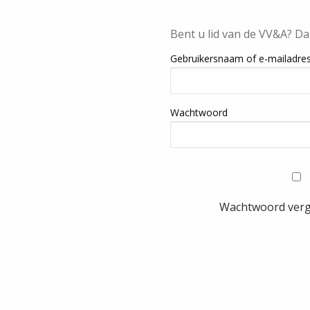
Bent u lid van de VV&A? Da
Gebruikersnaam of e-mailadre
Wachtwoord
Wachtwoord ver