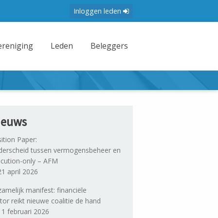
Inloggen leden
ereniging
Leden
Beleggers
ieuws
ition Paper:
erscheid tussen vermogensbeheer en
cution-only – AFM
1 april 2026
amelijk manifest: financiële
tor reikt nieuwe coalitie de hand
1 februari 2026