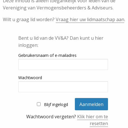
Deze inhoud is alleen toegankelijk voor leden van de
Vereniging van Vermogensbeheerders & Adviseurs.
Wilt u graag lid worden?
Vraag hier uw lidmaatschap aan
.
Bent u lid van de VV&A? Dan kunt u hier
inloggen:
Gebruikersnaam of e-mailadres
Wachtwoord
Blijf ingelogd
Wachtwoord vergeten?
Klik hier om te
resetten