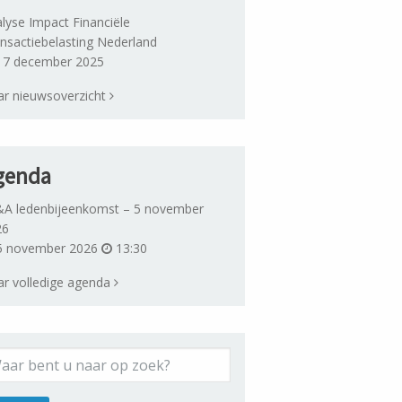
lyse Impact Financiële
nsactiebelasting Nederland
7 december 2025
r nieuwsoverzicht
genda
A ledenbijeenkomst – 5 november
26
 november 2026
13:30
r volledige agenda