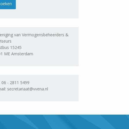
eniging van Vermogensbeheerders &
iseurs
stbus 15245
01 ME Amsterdam
. 06 - 2811 5499
ail: secretariaat@vvena.nl