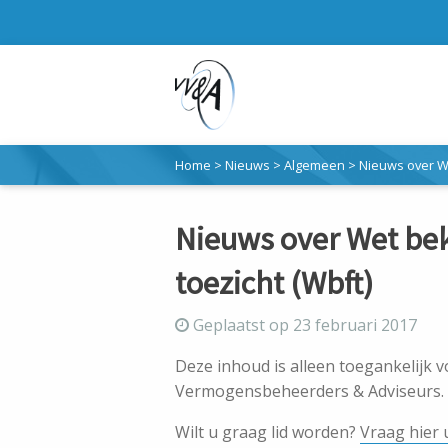
Home
>
Nieuws
>
Algemeen
>
Nieuws over We
Nieuws over Wet bek
toezicht (Wbft)
Geplaatst op 23 februari 2017
Deze inhoud is alleen toegankelijk 
Vermogensbeheerders & Adviseurs.
Wilt u graag lid worden?
Vraag hier 