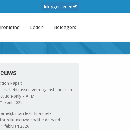
Inloggen leden
ereniging
Leden
Beleggers
ieuws
ition Paper:
erscheid tussen vermogensbeheer en
cution-only – AFM
1 april 2026
amelijk manifest: financiële
tor reikt nieuwe coalitie de hand
1 februari 2026