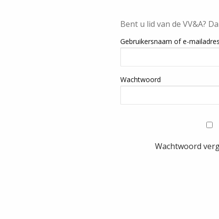
Bent u lid van de VV&A? Da
Gebruikersnaam of e-mailadre
Wachtwoord
Wachtwoord ver