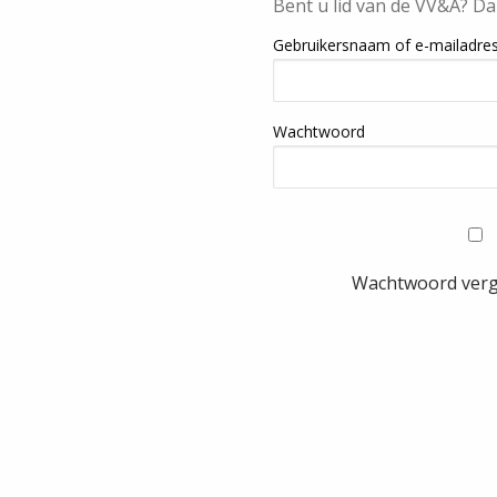
Bent u lid van de VV&A? Da
Gebruikersnaam of e-mailadre
Wachtwoord
Wachtwoord ver