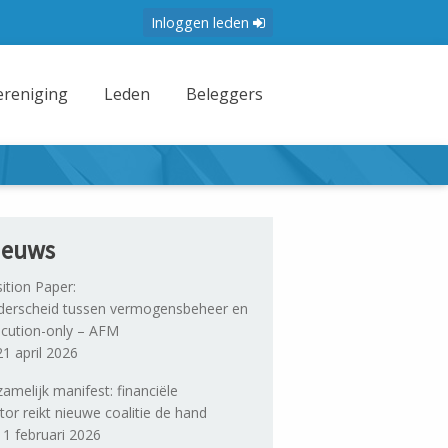
Inloggen leden
ereniging
Leden
Beleggers
ieuws
ition Paper:
erscheid tussen vermogensbeheer en
cution-only – AFM
1 april 2026
amelijk manifest: financiële
tor reikt nieuwe coalitie de hand
1 februari 2026