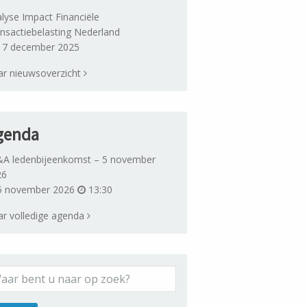
lyse Impact Financiële
nsactiebelasting Nederland
7 december 2025
r nieuwsoverzicht
genda
A ledenbijeenkomst – 5 november
26
 november 2026
13:30
r volledige agenda