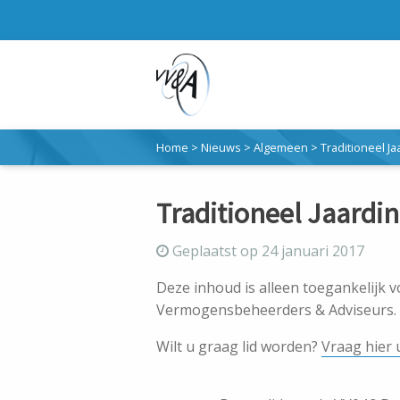
Home
>
Nieuws
>
Algemeen
>
Traditioneel J
Traditioneel Jaardin
Geplaatst op 24 januari 2017
Deze inhoud is alleen toegankelijk 
Vermogensbeheerders & Adviseurs.
Wilt u graag lid worden?
Vraag hier 