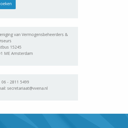
eniging van Vermogensbeheerders &
iseurs
stbus 15245
01 ME Amsterdam
. 06 - 2811 5499
ail: secretariaat@vvena.nl