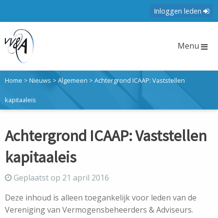
Inloggen leden
Menu
Home
>
Nieuws
>
Algemeen
>
Achtergrond ICAAP: Vaststellen
kapitaaleis
Achtergrond ICAAP: Vaststellen
kapitaaleis
Geplaatst op 21 april 2016
Deze inhoud is alleen toegankelijk voor leden van de
Vereniging van Vermogensbeheerders & Adviseurs.