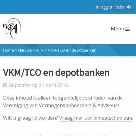
Inloggen leden
Menu
Home
>
Nieuws
>
AFM
>
VKM/TCO en depotbanken
VKM/TCO en depotbanken
Geplaatst op 21 april 2016
Deze inhoud is alleen toegankelijk voor leden van de
Vereniging van Vermogensbeheerders & Adviseurs.
Wilt u graag lid worden?
Vraag hier uw lidmaatschap aan
.