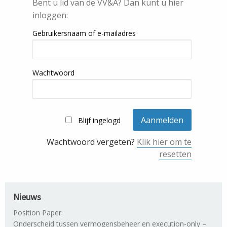
Bent u lid van de VV&A? Dan kunt u hier
inloggen:
Gebruikersnaam of e-mailadres
Wachtwoord
Blijf ingelogd
Wachtwoord vergeten?
Klik hier om te
resetten
Nieuws
Position Paper:
Onderscheid tussen vermogensbeheer en execution-only –