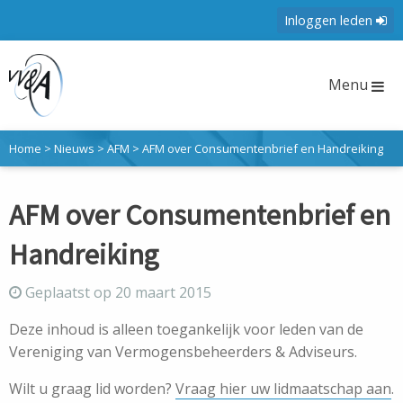
Inloggen leden
Menu
Home
>
Nieuws
>
AFM
>
AFM over Consumentenbrief en Handreiking
AFM over Consumentenbrief en
Handreiking
Geplaatst op 20 maart 2015
Deze inhoud is alleen toegankelijk voor leden van de
Vereniging van Vermogensbeheerders & Adviseurs.
Wilt u graag lid worden?
Vraag hier uw lidmaatschap aan
.